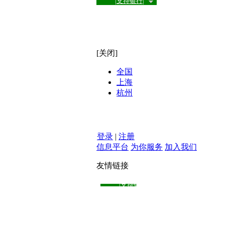
|支持银行|
[关闭]
全国
上海
杭州
登录
|
注册
信息平台
为你服务
加入我们
友情链接