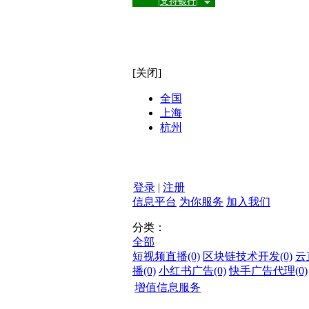
|支持银行|
[关闭]
全国
上海
杭州
登录
|
注册
信息平台
为你服务
加入我们
分类：
全部
短视频直播
(0)
区块链技术开发
(0)
云
播
(0)
小红书广告
(0)
快手广告代理
(0)
增值信息服务