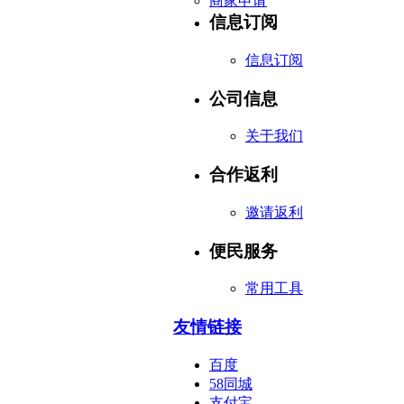
商家申请
信息订阅
信息订阅
公司信息
关于我们
合作返利
邀请返利
便民服务
常用工具
友情链接
百度
58同城
支付宝