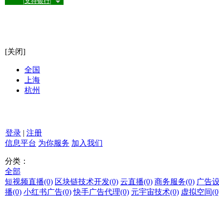
|支持银行|
[关闭]
全国
上海
杭州
登录
|
注册
信息平台
为你服务
加入我们
分类：
全部
短视频直播
(0)
区块链技术开发
(0)
云直播
(0)
商务服务
(0)
广告
播
(0)
小红书广告
(0)
快手广告代理
(0)
元宇宙技术
(0)
虚拟空间
(0